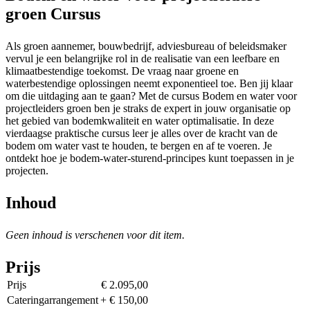
groen
Cursus
Als groen aannemer, bouwbedrijf, adviesbureau of beleidsmaker
vervul je een belangrijke rol in de realisatie van een leefbare en
klimaatbestendige toekomst. De vraag naar groene en
waterbestendige oplossingen neemt exponentieel toe. Ben jij klaar
om die uitdaging aan te gaan? Met de cursus Bodem en water voor
projectleiders groen ben je straks de expert in jouw organisatie op
het gebied van bodemkwaliteit en water optimalisatie. In deze
vierdaagse praktische cursus leer je alles over de kracht van de
bodem om water vast te houden, te bergen en af te voeren. Je
ontdekt hoe je bodem-water-sturend-principes kunt toepassen in je
projecten.
Inhoud
Geen inhoud is verschenen voor dit item.
Prijs
Prijs
€ 2.095,00
Cateringarrangement
+ € 150,00