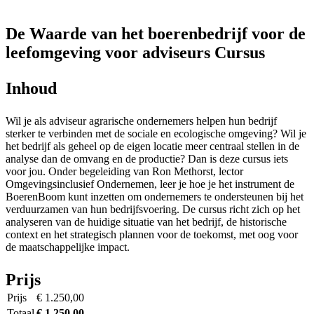
De Waarde van het boerenbedrijf voor de
leefomgeving voor adviseurs
Cursus
Inhoud
Wil je als adviseur agrarische ondernemers helpen hun bedrijf
sterker te verbinden met de sociale en ecologische omgeving? Wil je
het bedrijf als geheel op de eigen locatie meer centraal stellen in de
analyse dan de omvang en de productie? Dan is deze cursus iets
voor jou. Onder begeleiding van Ron Methorst, lector
Omgevingsinclusief Ondernemen, leer je hoe je het instrument de
BoerenBoom kunt inzetten om ondernemers te ondersteunen bij het
verduurzamen van hun bedrijfsvoering. De cursus richt zich op het
analyseren van de huidige situatie van het bedrijf, de historische
context en het strategisch plannen voor de toekomst, met oog voor
de maatschappelijke impact.
Prijs
Prijs
€ 1.250,00
Totaal
€ 1.250,00