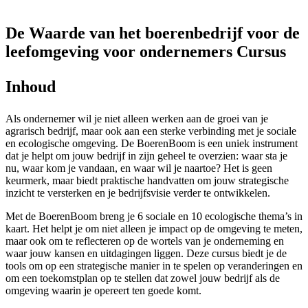
De Waarde van het boerenbedrijf voor de
leefomgeving voor ondernemers
Cursus
Inhoud
Als ondernemer wil je niet alleen werken aan de groei van je
agrarisch bedrijf, maar ook aan een sterke verbinding met je sociale
en ecologische omgeving. De BoerenBoom is een uniek instrument
dat je helpt om jouw bedrijf in zijn geheel te overzien: waar sta je
nu, waar kom je vandaan, en waar wil je naartoe? Het is geen
keurmerk, maar biedt praktische handvatten om jouw strategische
inzicht te versterken en je bedrijfsvisie verder te ontwikkelen.
Met de BoerenBoom breng je 6 sociale en 10 ecologische thema’s in
kaart. Het helpt je om niet alleen je impact op de omgeving te meten,
maar ook om te reflecteren op de wortels van je onderneming en
waar jouw kansen en uitdagingen liggen. Deze cursus biedt je de
tools om op een strategische manier in te spelen op veranderingen en
om een toekomstplan op te stellen dat zowel jouw bedrijf als de
omgeving waarin je opereert ten goede komt.